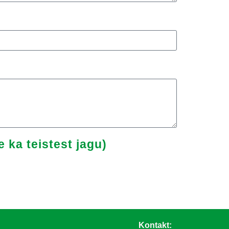
 ka teistest jagu)
Kontakt: