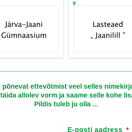
 põnevat ettevõtmist veel selles nimekirja
 täida allolev vorm ja saame selle kohe li
Pildis tuleb ju olla ...
E-posti aadress