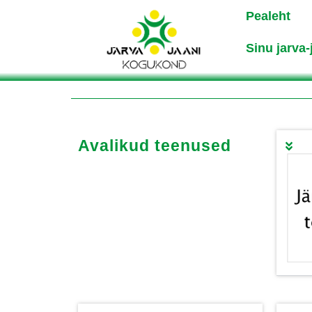
Pealeht
Sinu jarva-
Avalikud teenused