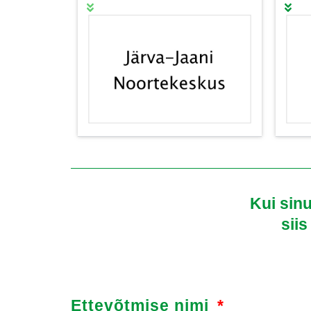
Kui sinu
siis
Ettevõtmise nimi