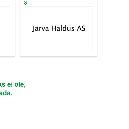
s ei ole,
sada.